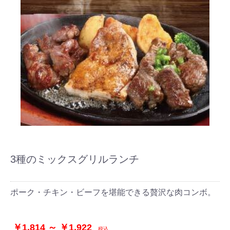
3種のミックスグリルランチ
ポーク・チキン・ビーフを堪能できる贅沢な肉コンボ。
お買い物を続ける
カートへ進む
￥1,814 ～ ￥1,922
税込