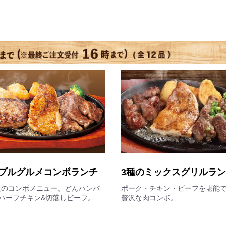
お買い物を続ける
ご注文手続きへ進む
プルグルメコンボランチ
3種のミックスグリルラ
足のコンボメニュー。どんハンバ
ポーク・チキン・ビーフを堪能
ハーフチキン&切落しビーフ。
贅沢な肉コンボ。