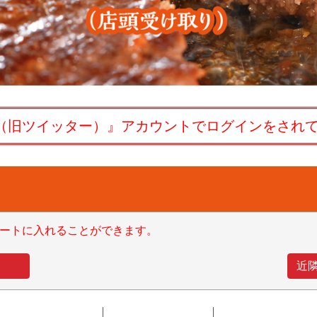
（旧ツイッター）』アカウントでログインをされ
ートに入れることができます。
近