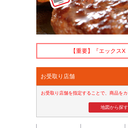
【重要】『エックスX
お受取り店舗
お受取り店舗を指定することで、商品をカ
地図から探す