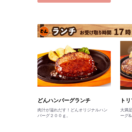
どんハンバーグランチ
トリ
肉汁が溢れだす！どんオリジナルハン
大満
バーグ２００ｇ。
ーグ&