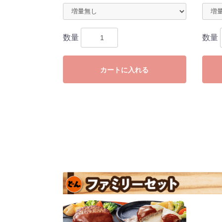
数量
数量
カートに入れる