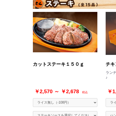
カットステーキ１５０ｇ
チキ
ラン
♪
￥2,570 ～ ￥2,678
￥1,
税込