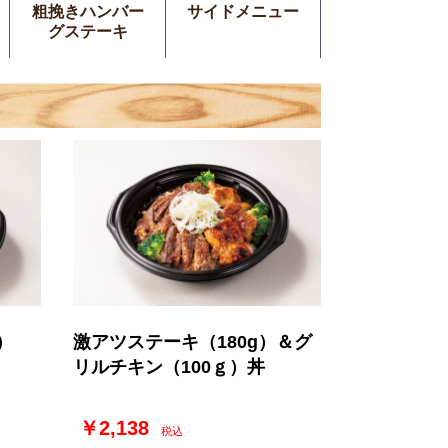
粗挽きハンバー
サイドメニュー
グステーキ
）
激アツステーキ（180g）＆グ
リルチキン（100ｇ）丼
￥2,138
税込