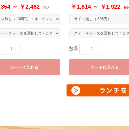
354 ～ ￥2,462
￥1,814 ～ ￥1,922
税込
税
数量
カートに入れる
カートに入れる