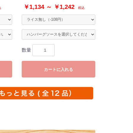
￥1,134 ～ ￥1,242
込
税込
数量
カートに入れる