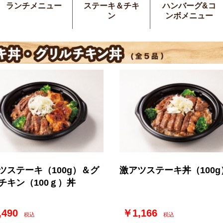
ランチメニュー
ステーキ＆チキ
ハンバーグ&コ
ン
ンボメニュー
ツステーキ（100g）＆グ
激アツステーキ丼（100g
チキン（100ｇ）丼
,490
￥1,166
税込
税込