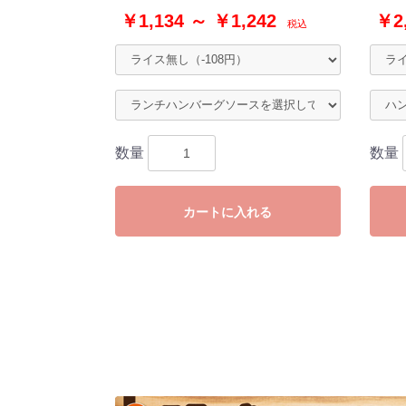
￥1,134 ～ ￥1,242
￥2,
税込
数量
数量
カートに入れる