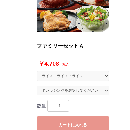
ファミリーセットＡ
￥4,708
税込
数量
カートに入れる