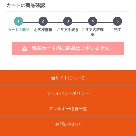
カートの商品確認
1
2
3
4
5
閉じる
カートの商品
お客様情報
ご注文手続き
ご注文内容確
完了
認
現在カート内に商品はございません。
当サイトについて
プライバシーポリシー
アレルギー物質一覧
お問い合わせ