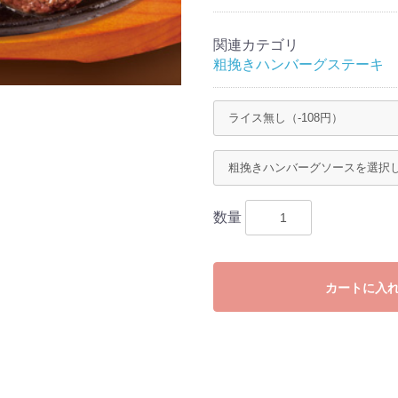
関連カテゴリ
粗挽きハンバーグステーキ
お買い物を続ける
カートへ進む
数量
カートに入