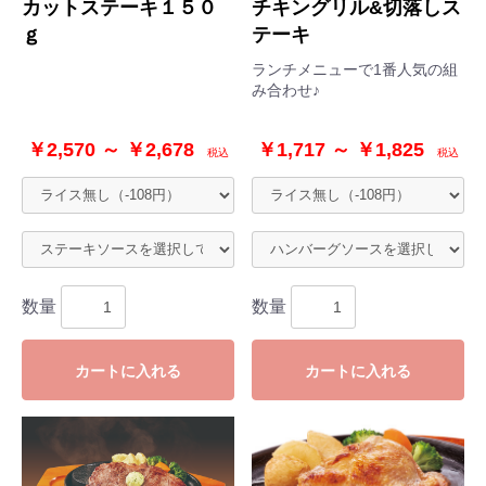
カットステーキ１５０
チキングリル&切落しス
ｇ
テーキ
ランチメニューで1番人気の組
み合わせ♪
￥2,570 ～ ￥2,678
￥1,717 ～ ￥1,825
税込
税込
数量
数量
カートに入れる
カートに入れる