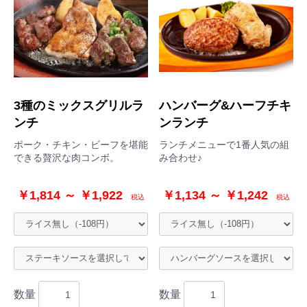
3種のミックスグリルラ
ハンバーグ&ハーフチキ
ンチ
ンランチ
ポーク・チキン・ビーフを堪能
ランチメニューで1番人気の組
できる贅沢な肉コンボ。
み合わせ♪
￥1,814 ～ ￥1,922
￥1,134 ～ ￥1,242
税込
税込
数量
数量