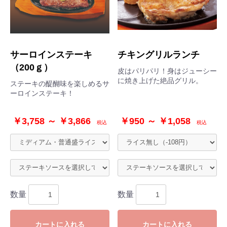
サーロインステーキ
チキングリルランチ
（200ｇ）
皮はパリパリ！身はジューシー
に焼き上げた絶品グリル。
ステーキの醍醐味を楽しめるサ
ーロインステーキ！
￥3,758 ～ ￥3,866
￥950 ～ ￥1,058
税込
税込
数量
数量
カートに入れる
カートに入れる