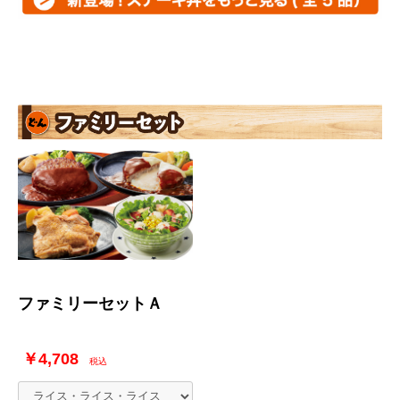
ファミリーセットＡ
￥4,708
税込