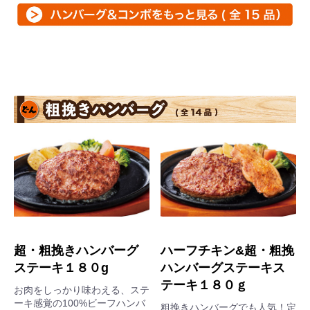
超・粗挽きハンバーグ
ハーフチキン&超・粗挽
ステーキ１８０g
ハンバーグステーキス
テーキ１８０ｇ
お肉をしっかり味わえる、ステ
ーキ感覚の100%ビーフハンバ
粗挽きハンバーグでも人気！定