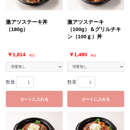
激アツステーキ丼
激アツステーキ
（180g）
（100g）＆グリルチキ
ン（100ｇ）丼
￥1,814
￥1,490
税込
税込
数量
数量
カートに入れる
カートに入れる