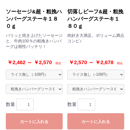
ソーセージ&超・粗挽ハ
切落しビーフ&超・粗挽
ンバーグステーキ１８
ハンバーグステーキ１
０ｇ
８０ｇ
パリッと焼き上げたソーセージ
肉好き大満足。ボリューム満点
と、牛肉100％の粗挽きハンバ
コンビ♪
ーグは相性バッチリ！
￥2,462 ～ ￥2,570
￥2,570 ～ ￥2,678
税込
税込
数量
数量
カートに入れる
カートに入れる