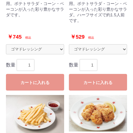
用。ポテトサラダ・コーン・ベ
用。ポテトサラダ・コーン・ベ
ーコンが入った彩り豊かなサラ
ーコンが入った彩り豊かなサラ
ダです。
ダ。ハーフサイズで約1.5人前
です。
￥745
￥529
税込
税込
数量
数量
カートに入れる
カートに入れる