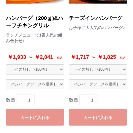
ハンバーグ（200ｇ)&ハ
チーズインハンバーグ
ーフチキングリル
お子様に大人気のハンバーグ♪
ランチメニューで1番人気の組
み合わせ♪
￥1,933 ～ ￥2,041
￥1,717 ～ ￥1,825
税込
税込
お買い物を続ける
ご注文手続きへ進む
数量
数量
カートに入れる
カートに入れる