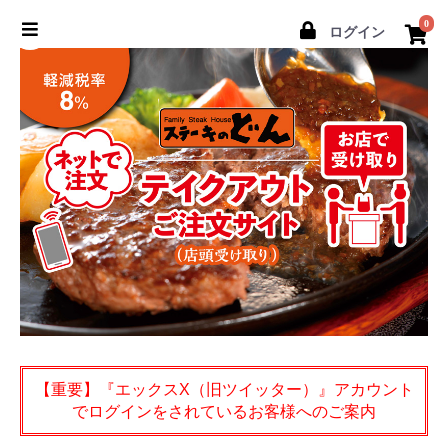
0
ログイン
【重要】『エックスX（旧ツイッター）』アカウント
でログインをされているお客様へのご案内