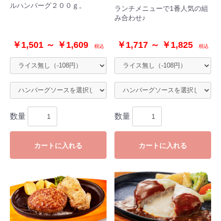
ルハンバーグ２００ｇ。
ランチメニューで1番人気の組
み合わせ♪
￥1,501 ～ ￥1,609
￥1,717 ～ ￥1,825
税込
税込
数量
数量
カートに入れる
カートに入れる