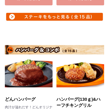
どんハンバーグ
ハンバーグ(130ｇ)&ハ
ーフチキングリル
肉汁が溢れだす！どんオリジナ