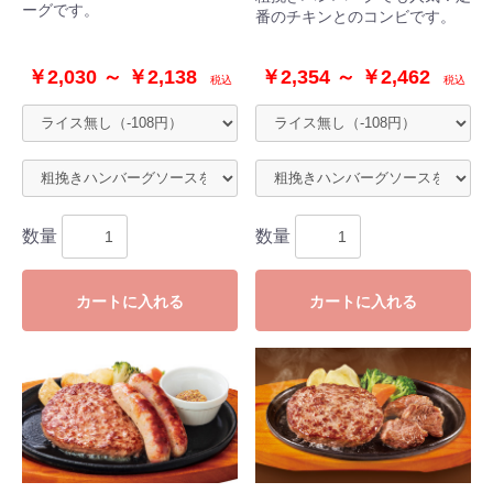
ーグです。
番のチキンとのコンビです。
￥2,030 ～ ￥2,138
￥2,354 ～ ￥2,462
税込
税込
数量
数量
カートに入れる
カートに入れる