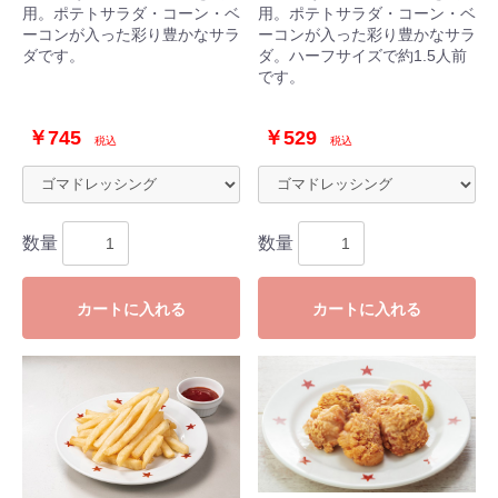
用。ポテトサラダ・コーン・ベ
用。ポテトサラダ・コーン・ベ
ーコンが入った彩り豊かなサラ
ーコンが入った彩り豊かなサラ
ダです。
ダ。ハーフサイズで約1.5人前
です。
￥745
￥529
税込
税込
数量
数量
カートに入れる
カートに入れる