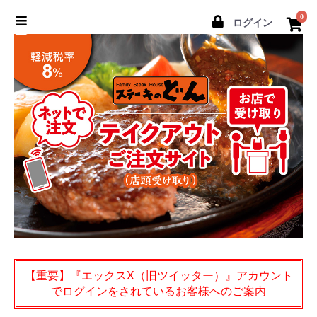
0
ログイン
【重要】『エックスX（旧ツイッター）』アカウント
でログインをされているお客様へのご案内