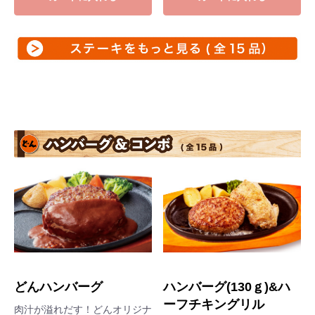
どんハンバーグ
ハンバーグ(130ｇ)&ハ
ーフチキングリル
肉汁が溢れだす！どんオリジナ