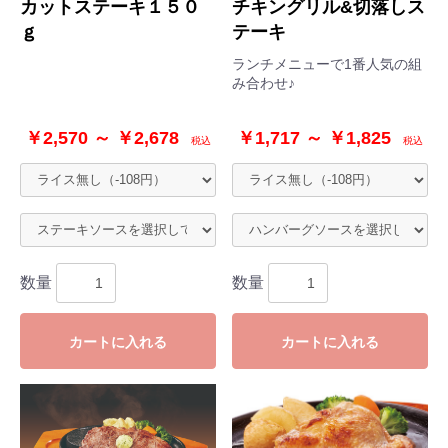
カットステーキ１５０
チキングリル&切落しス
ｇ
テーキ
ランチメニューで1番人気の組
み合わせ♪
￥2,570 ～ ￥2,678
￥1,717 ～ ￥1,825
税込
税込
数量
数量
カートに入れる
カートに入れる