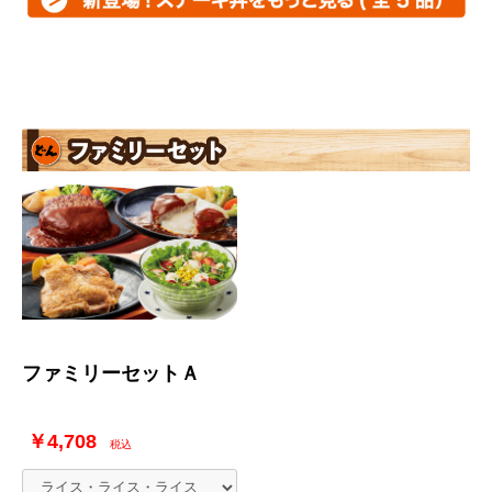
ファミリーセットＡ
￥4,708
税込