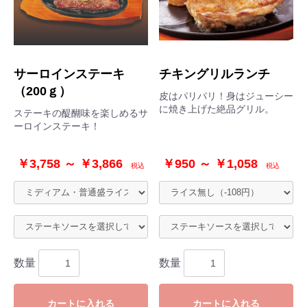
サーロインステーキ
チキングリルランチ
（200ｇ）
皮はパリパリ！身はジューシー
に焼き上げた絶品グリル。
ステーキの醍醐味を楽しめるサ
ーロインステーキ！
￥3,758 ～ ￥3,866
￥950 ～ ￥1,058
税込
税込
数量
数量
カートに入れる
カートに入れる