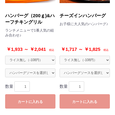
ハンバーグ（200ｇ)&ハ
チーズインハンバーグ
ーフチキングリル
お子様に大人気のハンバーグ♪
ランチメニューで1番人気の組
み合わせ♪
￥1,933 ～ ￥2,041
￥1,717 ～ ￥1,825
税込
税込
お買い物を続ける
ご注文手続きへ進む
数量
数量
カートに入れる
カートに入れる