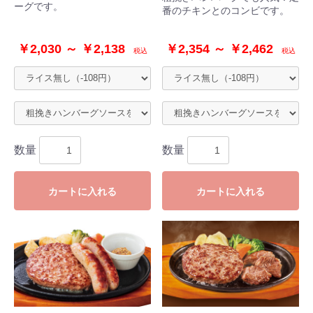
ーグです。
番のチキンとのコンビです。
￥2,030 ～ ￥2,138
￥2,354 ～ ￥2,462
税込
税込
数量
数量
カートに入れる
カートに入れる