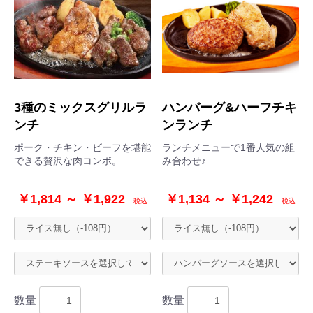
3種のミックスグリルラ
ハンバーグ&ハーフチキ
ンチ
ンランチ
ポーク・チキン・ビーフを堪能
ランチメニューで1番人気の組
できる贅沢な肉コンボ。
み合わせ♪
￥1,814 ～ ￥1,922
￥1,134 ～ ￥1,242
税込
税込
数量
数量