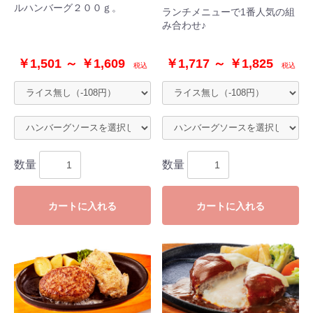
ルハンバーグ２００ｇ。
ランチメニューで1番人気の組
み合わせ♪
￥1,501 ～ ￥1,609
￥1,717 ～ ￥1,825
税込
税込
数量
数量
カートに入れる
カートに入れる