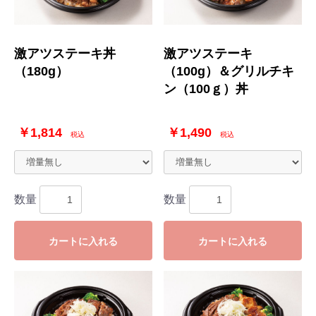
激アツステーキ丼
激アツステーキ
（180g）
（100g）＆グリルチキ
ン（100ｇ）丼
￥1,814
￥1,490
税込
税込
数量
数量
カートに入れる
カートに入れる