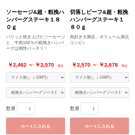
ソーセージ&超・粗挽ハ
切落しビーフ&超・粗挽
ンバーグステーキ１８
ハンバーグステーキ１
０ｇ
８０ｇ
パリッと焼き上げたソーセージ
肉好き大満足。ボリューム満点
と、牛肉100％の粗挽きハンバ
コンビ♪
ーグは相性バッチリ！
￥2,462 ～ ￥2,570
￥2,570 ～ ￥2,678
税込
税込
数量
数量
カートに入れる
カートに入れる