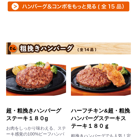
超・粗挽きハンバーグ
ハーフチキン&超・粗挽
ステーキ１８０g
ハンバーグステーキス
テーキ１８０ｇ
お肉をしっかり味わえる、ステ
ーキ感覚の100%ビーフハンバ
粗挽きハンバーグでも人気！定